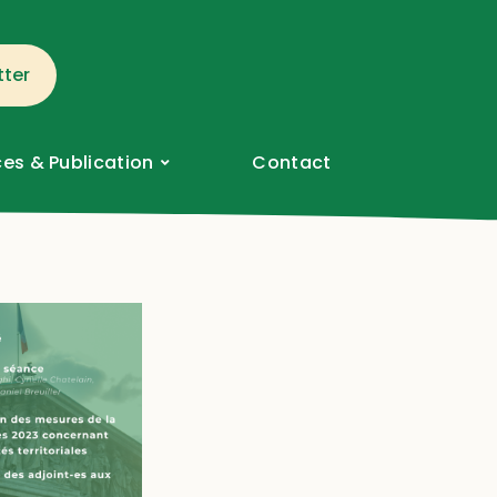
tter
es & Publication
Contact