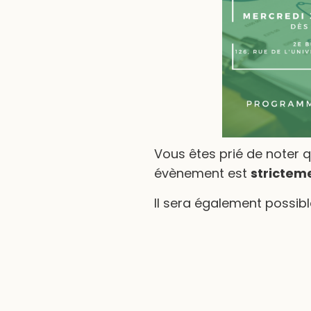
Vous êtes prié de noter qu
évènement est
stricteme
Il sera également possib