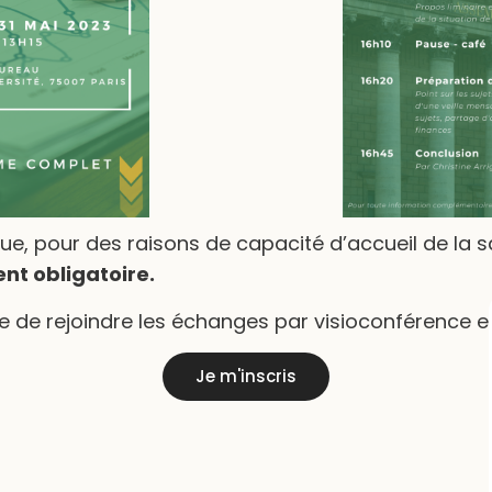
e, pour des raisons de capacité d’accueil de la sall
nt obligatoire.
le de rejoindre les échanges par visioconférence 
Je m'inscris