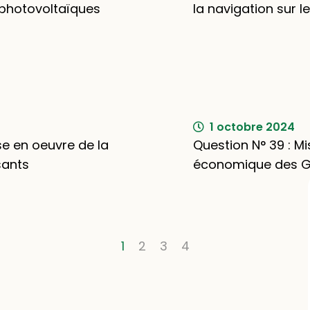
s photovoltaïques
la navigation sur l
1 octobre 2024
ise en oeuvre de la
Question N° 39 : M
sants
économique des G
1
2
3
4