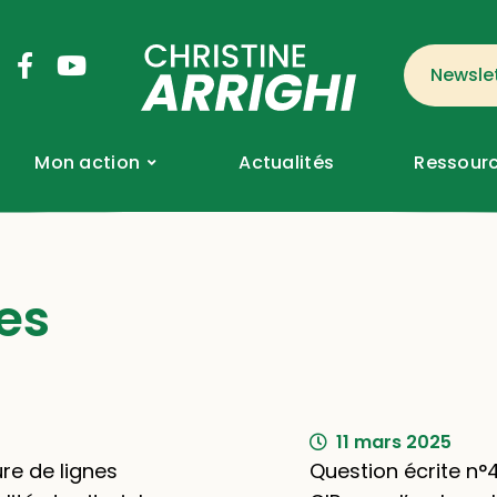
Newsle
Mon action
Actualités
Ressourc
es
11 mars 2025
re de lignes
Question écrite n°