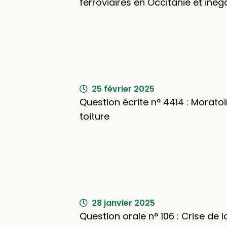
ferroviaires en Occitanie et inéga
25 février 2025
Question écrite n° 4414 : Moratoir
toiture
28 janvier 2025
Question orale n° 106 : Crise de l