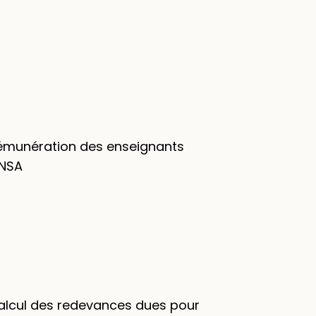
Rémunération des enseignants
ENSA
Calcul des redevances dues pour