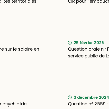
lités territoriales
CIR pour l’embauc
25 février 2025
e sur le solaire en
Question orale n° 1
service public de La
3 décembre 2024
a psychiatrie
Question n° 2559 : 