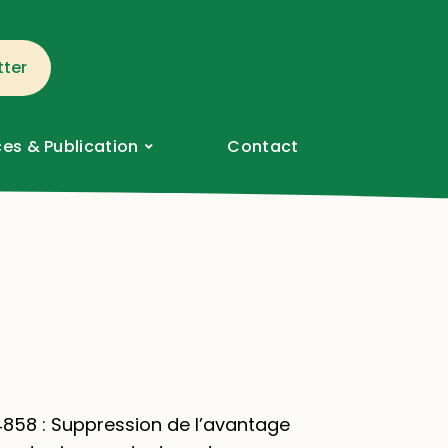
tter
es & Publication
Contact
4858 : Suppression de l’avantage